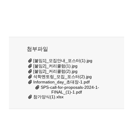
첨부파일
[붙임1]_모집안내_포스터(1).jpg
[붙임2]_커리큘럼(1).jpg
[붙임2]_커리큘럼(2).jpg
석학멘토링_모집_포스터(2).jpg
Information_day_초대장-1.pdf
SPS-call-for-proposals-2024-1-
FINAL_(1)-1.pdf
참가양식(1).xlsx