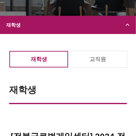
재학생
재학생
교직원
재학생