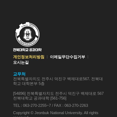
개인정보처리방침
이메일무단수집거부
오시는길
교무처
전북특별자치도 전주시 덕진구 백제대로567. 전북대
학교 대학본부 5층
[54896] 전북특별자치도 전주시 덕진구 백제대로 567
전북대학교 공과대학 [561-756]
TEL : 063-270-2255~7 / FAX : 063-270-2263
Copyright © Jeonbuk National University. All rights