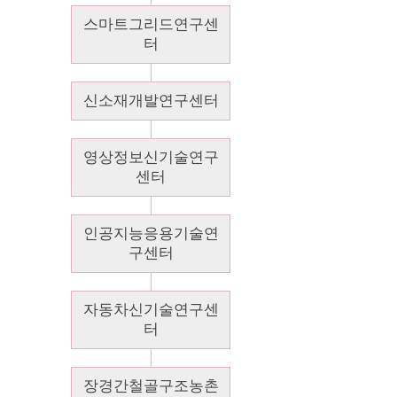
스마트그리드연구센
터
신소재개발연구센터
영상정보신기술연구
센터
인공지능응용기술연
구센터
자동차신기술연구센
터
장경간철골구조농촌