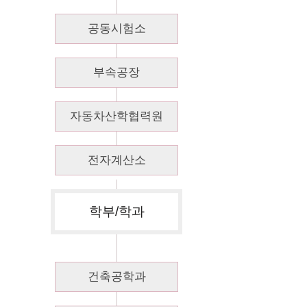
공동시험소
부속공장
자동차산학협력원
전자계산소
학부/학과
건축공학과