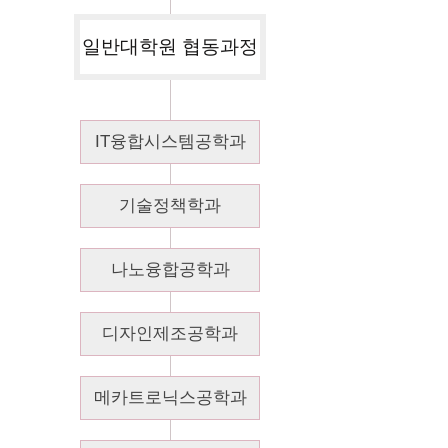
일반대학원 협동과정
IT융합시스템공학과
기술정책학과
나노융합공학과
디자인제조공학과
메카트로닉스공학과