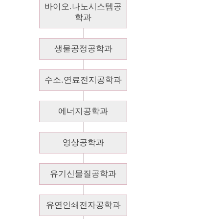
바이오.나노시스템공
학과
생물공정공학과
수소.연료전지공학과
에너지공학과
영상공학과
유기신물질공학과
유연인쇄전자공학과