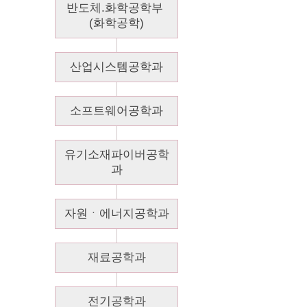
반도체.화학공학부 
(화학공학)
산업시스템공학과
소프트웨어공학과
유기소재파이버공학
과
자원ㆍ에너지공학과
재료공학과
전기공학과