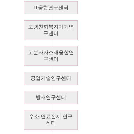
IT융합연구센터
고령친화복지기기연
구센터
고분자자소재융합연
구센터
공업기술연구센터
방재연구센터
수소,연료전지 연구
센터