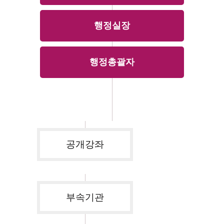
행정실장
행정총괄자
공개강좌
부속기관