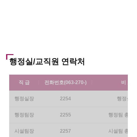
행정실/교직원 연락처
직 급
전화번호(063-270-)
비 고
행정실장
2254
행정실장
행정팀장
2255
행정팀 총괄,
시설팀장
2257
시설팀 총괄,