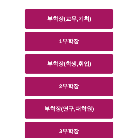
부학장(교무,기획)
1부학장
부학장(학생,취업)
2부학장
부학장(연구,대학원)
3부학장