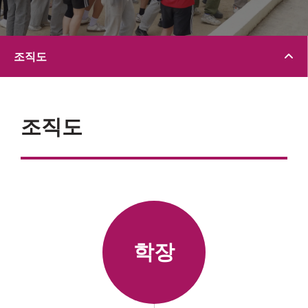
조직도
조직도
학장