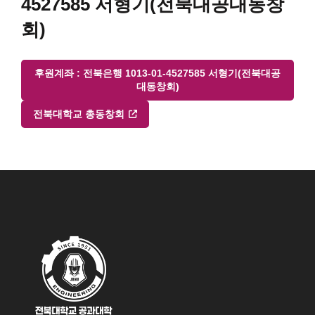
4527585 서형기(전북대공대동창
회)
후원계좌 : 전북은행 1013-01-4527585 서형기(전북대공
대동창회)
전북대학교 총동창회