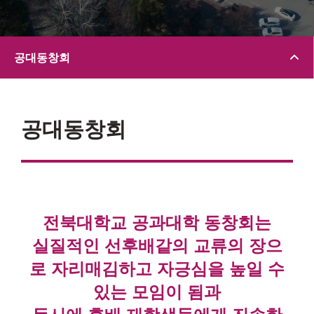
공대동창회
공대동창회
전북대학교 공과대학 동창회는
실질적인 선후배같의 교류의 장으
로 자리매김하고 자긍심을 높일 수
있는 모임이 됨과